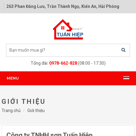
263 Phan Đăng Lưu, Trần Thành Ngọ, Kiến An, Hải Phòng
Tổng đài:
0978-662-828
(08:00 - 17:30)
MENU
GIỚI THIỆU
Trang chủ
Giới thiệu
Công ty TNHH sơn Tuấn Hiệp