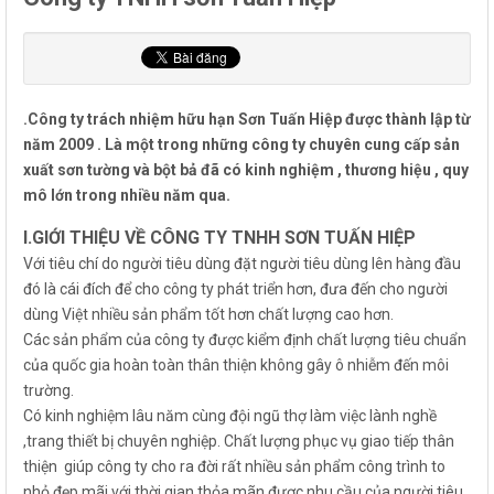
.Công ty trách nhiệm hữu hạn Sơn Tuấn Hiệp được thành lập từ
năm 2009 . Là một trong những công ty chuyên cung cấp sản
xuất sơn tường và bột bả đã có kinh nghiệm , thương hiệu , quy
mô lớn trong nhiều năm qua.
I.GIỚI THIỆU VỀ CÔNG TY TNHH SƠN TUẤN HIỆP
Với tiêu chí do người tiêu dùng đặt người tiêu dùng lên hàng đầu
đó là cái đích để cho công ty phát triển hơn, đưa đến cho người
dùng Việt nhiều sản phẩm tốt hơn chất lượng cao hơn.
Các sản phẩm của công ty được kiểm định chất lượng tiêu chuẩn
của quốc gia hoàn toàn thân thiện không gây ô nhiễm đến môi
trường.
Có kinh nghiệm lâu năm cùng đội ngũ thợ làm việc lành nghề
,trang thiết bị chuyên nghiệp. Chất lượng phục vụ giao tiếp thân
thiện giúp công ty cho ra đời rất nhiều sản phẩm công trình to
nhỏ đẹp mãi với thời gian thỏa mãn được nhu cầu của người tiêu