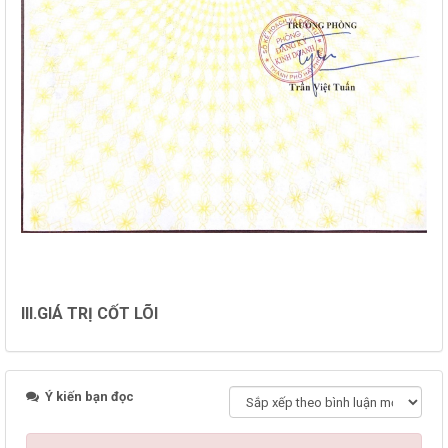
III.GIÁ TRỊ CỐT LÕI
Ý kiến bạn đọc