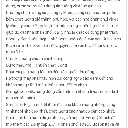
dùng, được người tiêu dùng tin tưởng và đánh giá cao.
Phương châm sống của công ty không cung cấp các sản phẩm
kém chất lượng giá thành phù hợp, Với các nhà phân phối và đại
lý công ty cam kết uy tín ,luôn luôn mong muốn hợp tác chia sẻ
giúp đỡ các nhà phân phối ,đại lý nhỏ lẻ khác để cùng phát triển.
Công ty Sơn Tuấn Hiệp – Nhà phân phối cấp 1 của sơn Dulux, sơn
Kova và là nhà phân phối độc quyền của sơn BIOTY tại khu vực
miền Bắc
Cam kết hàng chuẩn chính hãng
Đúng mẫu mã – chuẩn chất lượng
Phục vụ giao hàng tận nơi đến với người tiêu dùng
Hệ thống máy pha màu hiện đại công nghệ cao đem đến cho
khách hàng 4000 màu khác nhau để lựa chọn
Đội ngũ làm việc năng động cẩn thận nhiệt tình trách nhiệm kinh
nghiệm lâu năm
Sơn Tuấn Hiệp cam hết đem đến cho khách hàng những công
trình,ngôi nhà đẹp nhất, chất lượng cao nhất độ bền cao nhất.
Chúng tôi hân hạnh được phục vụ và hợp tác với quý khách để
mở thêm các Đại lý cấp 2 ,CTV phân phối sơn Dulux sơn Kova và