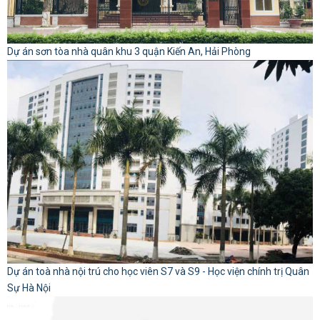
Dự án sơn tòa nhà quân khu 3 quận Kiến An, Hải Phòng
Dự án toà nhà nội trú cho học viên S7 và S9 - Học viện chính trị Quân
Sự Hà Nội