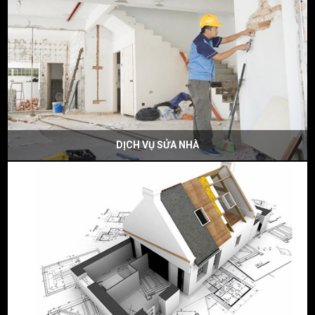
DỊCH VỤ SỬA NHÀ