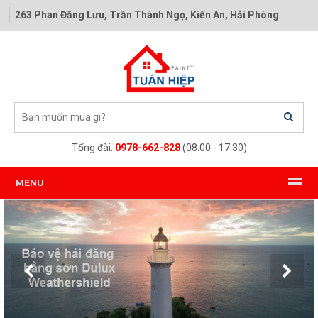
263 Phan Đăng Lưu, Trần Thành Ngọ, Kiến An, Hải Phòng
Tổng đài:
0978-662-828
(08:00 - 17:30)
MENU