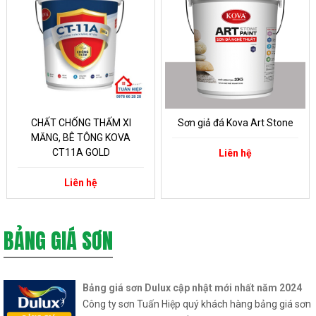
CHẤT CHỐNG THẤM XI
Sơn giả đá Kova Art Stone
MĂNG, BÊ TÔNG KOVA
CT11A GOLD
Liên hệ
Liên hệ
BẢNG GIÁ SƠN
Bảng giá sơn Dulux cập nhật mới nhất năm 2024
Công ty sơn Tuấn Hiệp quý khách hàng bảng giá sơn