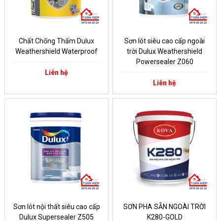
Chất Chống Thấm Dulux
Sơn lót siêu cao cấp ngoài
Weathershield Waterproof
trời Dulux Weathershield
Powersealer Z060
Liên hệ
Liên hệ
Sơn lót nội thất siêu cao cấp
SƠN PHA SẴN NGOÀI TRỜI
Dulux Supersealer Z505
K280-GOLD