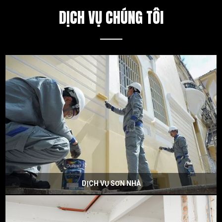
DỊCH VỤ CHÚNG TÔI
DỊCH VỤ SƠN NHÀ