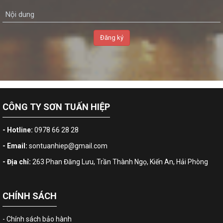
CÔNG TY SƠN TUẤN HIỆP
- Hotline:
0978 66 28 28
- Email:
sontuanhiep@gmail.com
- Địa chỉ:
263 Phan Đăng Lưu, Trần Thành Ngọ, Kiến An, Hải Phòng
CHÍNH SÁCH
- Chính sách bảo hành