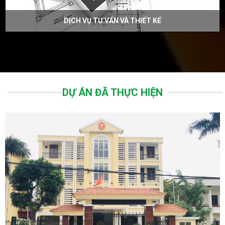
DỊCH VỤ TƯ VẤN VÀ THIẾT KẾ
DỰ ÁN ĐÃ THỰC HIỆN