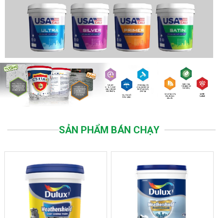
SẢN PHẨM BÁN CHẠY