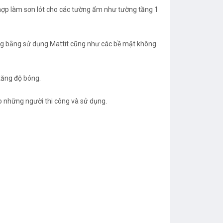
h hợp làm sơn lót cho các tường ẩm như tường tầng 1
ẳng bằng sử dụng Mattit cũng như các bề mặt không
tăng độ bóng.
o những người thi công và sử dụng.