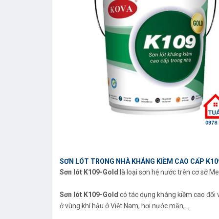
SƠN LÓT TRONG NHÀ KHÁNG KIỀM CAO CẤP K1
Sơn lót K109-Gold
là loại sơn hệ nước trên cơ sở M
Sơn lót K109-Gold
có tác dụng kháng kiềm cao đối v
ở vùng khí hậu ở Việt Nam, hơi nước mặn,...