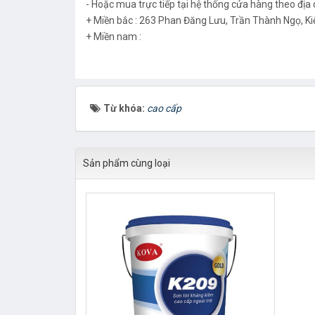
- Hoặc mua trực tiếp tại hệ thống cửa hàng theo địa c
+ Miền bắc : 263 Phan Đăng Lưu, Trần Thành Ngọ, Ki
+ Miền nam :
Từ khóa:
cao cấp
Sản phẩm cùng loại