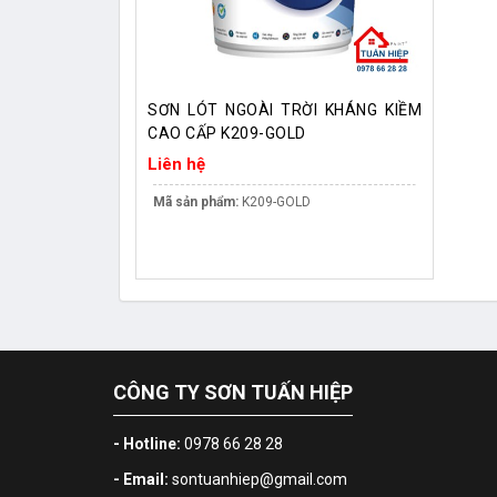
SƠN LÓT NGOÀI TRỜI KHÁNG KIỀM
CAO CẤP K209-GOLD
Liên hệ
Mã sản phẩm:
K209-GOLD
CÔNG TY SƠN TUẤN HIỆP
- Hotline:
0978 66 28 28
- Email:
sontuanhiep@gmail.com