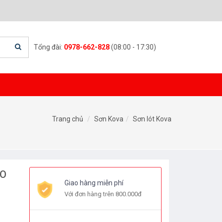
Tổng đài:
0978-662-828
(08:00 - 17:30)
Trang chủ
Sơn Kova
Sơn lót Kova
AO
Giao hàng miễn phí
Với đơn hàng trên 800.000đ