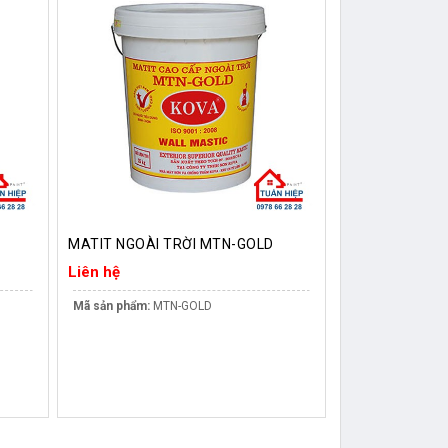
MATIT NGOÀI TRỜI MTN-GOLD
Liên hệ
Mã sản phẩm:
MTN-GOLD