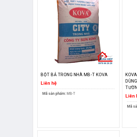
BỘT BẢ TRONG NHÀ MB-T KOVA
KOVA
DÙN
Liên hệ
TƯỜ
Mã sản phẩm:
MB-T
Liên 
Mã sả