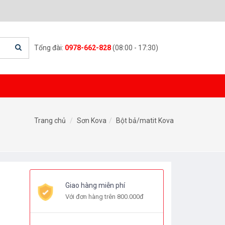
Tổng đài:
0978-662-828
(08:00 - 17:30)
Trang chủ
Sơn Kova
Bột bả/matit Kova
Giao hàng miễn phí
Với đơn hàng trên 800.000đ