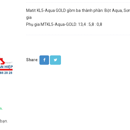
Matit KL5-Aqua GOLD gồm ba thành phần: Bột Aqua, Sơ
gia
Phụ gia MTKL5-Aqua-GOLD: 13,4 : 5,8 : 0,8
Share:
n.
 bạn.