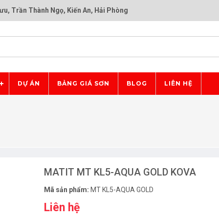
ưu, Trần Thành Ngọ, Kiến An, Hải Phòng
DỰ ÁN
BẢNG GIÁ SƠN
BLOG
LIÊN HỆ
MATIT MT KL5-AQUA GOLD KOVA
Mã sản phẩm:
MT KL5-AQUA GOLD
Liên hệ