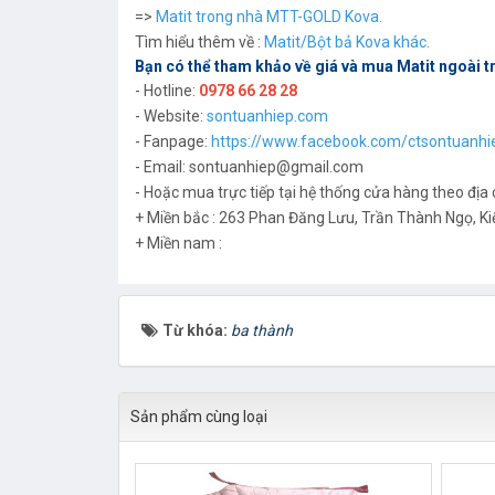
=>
Matit trong nhà MTT-GOLD Kova
.
Tìm hiểu thêm về :
Matit/Bột bả Kova khác.
Bạn có thể tham khảo về giá và mua Matit ngoài t
- Hotline:
0978 66 28 28
- Website:
sontuanhiep.com
- Fanpage:
https://www.facebook.com/ctsontuanhi
- Email: sontuanhiep@gmail.com
- Hoặc mua trực tiếp tại hệ thống cửa hàng theo địa c
+ Miền bắc : 263 Phan Đăng Lưu, Trần Thành Ngọ, Ki
+ Miền nam :
Từ khóa:
ba thành
Sản phẩm cùng loại