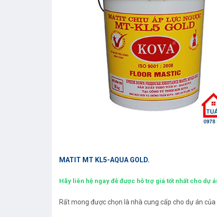
MATIT MT KL5-AQUA GOLD.
Hãy liên hệ ngay đễ được hỗ trợ giá tốt nhất cho dự á
Rất mong được chọn là nhà cung cấp cho dự án của