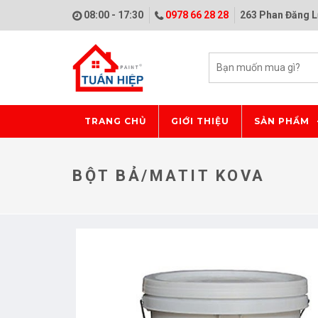
08:00 - 17:30
0978 66 28 28
263 Phan Đăng L
TRANG CHỦ
GIỚI THIỆU
SẢN PHẨM
BỘT BẢ/MATIT KOVA